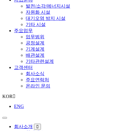
발전/소각/에너지시설
자원화 시설
대기오염 방지 시설
기타 시설
주요업무
업무범위
공정설계
기계설계
배관설계
기타관련설계
고객센터
회사소식
주요연락처
온라인 문의
KOR
ENG
회사소개