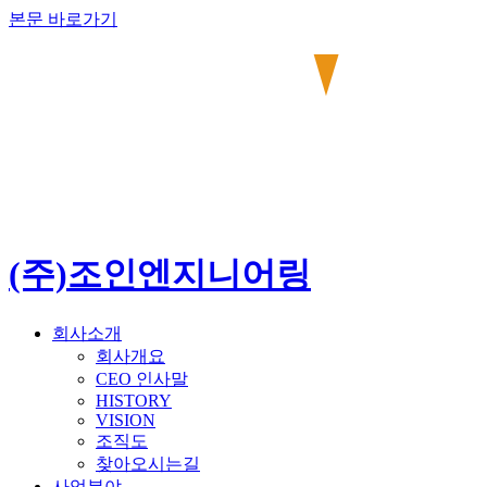
본문 바로가기
(주)조인엔지니어링
회사소개
회사개요
CEO 인사말
HISTORY
VISION
조직도
찾아오시는길
사업분야