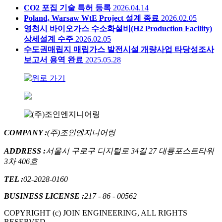
CO2 포집 기술 특허 등록
2026.04.14
Poland, Warsaw WtE Project 설계 종료
2026.02.05
영천시 바이오가스 수소화설비(H2 Production Facility)
상세설계 수주
2026.02.05
수도권매립지 매립가스 발전시설 개량사업 타당성조사
보고서 용역 완료
2025.05.28
COMPANY :
(주)조인엔지니어링
ADDRESS :
서울시 구로구 디지털로 34길 27 대륭포스트타워
3차 406호
TEL :
02-2028-0160
BUSINESS LICENSE :
217 - 86 - 00562
COPYRIGHT (c) JOIN ENGINEERING, ALL RIGHTS
RESERVED.