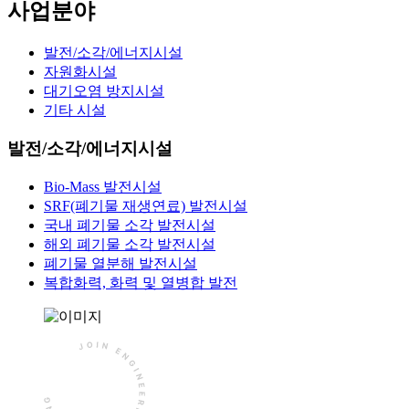
사
업
분
야
발전/소각/에너지시설
자원화시설
대기오염 방지시설
기타 시설
발전/소각/에너지시설
Bio-Mass 발전시설
SRF(폐기물 재생연료) 발전시설
국내 폐기물 소각 발전시설
해외 폐기물 소각 발전시설
폐기물 열분해 발전시설
복합화력, 화력 및 열병합 발전