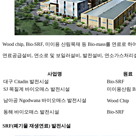
Wood chip, Bio-SRF, 미이용 산림목재 등 Bio-mas
연료공급설비, 연소로 및 보일러설비, 발전설비, 연소가스처리설
사업명
원료
대구 Citadin 발전시설
Bio-SRF
SJ 목질계 바이오매스 발전시설
미이용산림 Bio
남아공 Ngodwana 바이오매스 발전시설
Wood Chip
동해 바이오매스 발전시설
Bio-SRF
SRF(폐기물 재생연료) 발전시설